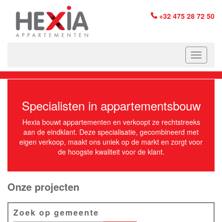
+32 475 28 72 50
Specialisten in appartementsbouw
Hexia bouwt appartementen en verkoopt ze rechtstreeks
aan de eindklant. Deze specialisatie, gecombineerd met
eigen verkoop, maakt ons uniek op de markt en zorgt voor
de hoogste kwaliteit voor de klant.
Onze projecten
Zoek op gemeente