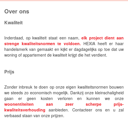
Over ons
Kwaliteit
Inderdaad, op kwaliteit staat een naam,
elk project dient aan
strenge kwaliteitsnormen te voldoen.
HEXIA heeft er haar
handelsmerk van gemaakt en kijkt er dagdagelijks op toe dat uw
woning of appartement de kwaliteit krijgt die het verdient.
Prijs
Zonder inbreuk te doen op onze eigen kwaliteitsnormen bouwen
we steeds zo economisch mogelijk. Dankzij onze kleinschaligheid
gaan er geen kosten verloren en kunnen we onze
woonentiteiten aan zeer scherpe prijs
-
kwaliteitsverhouding
aanbieden. Contacteer ons en u zal
verbaasd staan van onze prijzen.